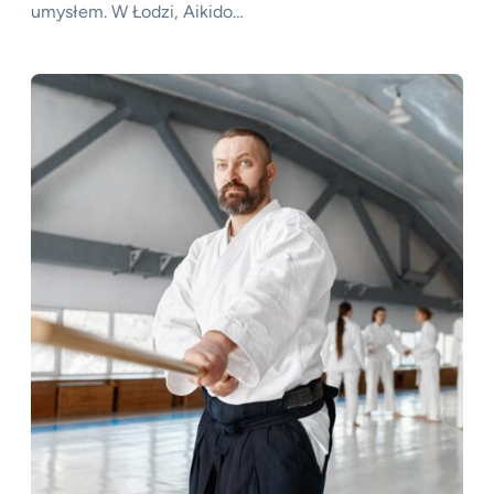
umysłem. W Łodzi, Aikido…