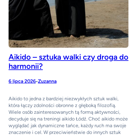
Aikido – sztuka walki czy droga do
harmonii?
6 lipca 2026
Zuzanna
•
Aikido to jedna z bardziej niezwykłych sztuk walki,
która łączy zdolności obronne z głęboką filozofią.
Wiele osób zainteresowanych tą formą aktywności,
decyduje się na treningi aikido Łódź. Choć aikido może
wyglądać jak dynamiczne tańce, każdy ruch ma swoje
znaczenie i cel. W przeciwieństwie do innych sztuk