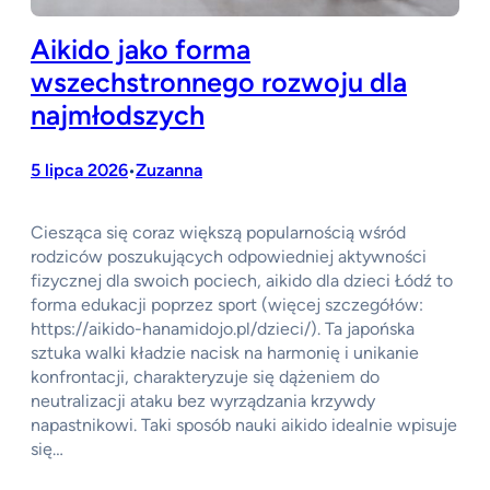
Aikido jako forma
wszechstronnego rozwoju dla
najmłodszych
5 lipca 2026
Zuzanna
•
Ciesząca się coraz większą popularnością wśród
rodziców poszukujących odpowiedniej aktywności
fizycznej dla swoich pociech, aikido dla dzieci Łódź to
forma edukacji poprzez sport (więcej szczegółów:
https://aikido-hanamidojo.pl/dzieci/). Ta japońska
sztuka walki kładzie nacisk na harmonię i unikanie
konfrontacji, charakteryzuje się dążeniem do
neutralizacji ataku bez wyrządzania krzywdy
napastnikowi. Taki sposób nauki aikido idealnie wpisuje
się…