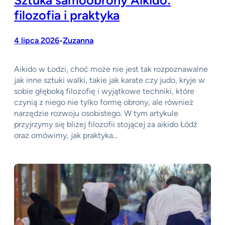
Sztuka samoobrony Aikido:
filozofia i praktyka
4 lipca 2026
Zuzanna
•
Aikido w Łodzi, choć może nie jest tak rozpoznawalne
jak inne sztuki walki, takie jak karate czy judo, kryje w
sobie głęboką filozofię i wyjątkowe techniki, które
czynią z niego nie tylko formę obrony, ale również
narzędzie rozwoju osobistego. W tym artykule
przyjrzymy się bliżej filozofii stojącej za aikido Łódź
oraz omówimy, jak praktyka…