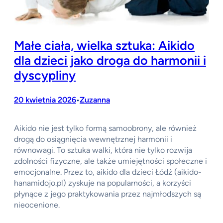
Małe ciała, wielka sztuka: Aikido
dla dzieci jako droga do harmonii i
dyscypliny
20 kwietnia 2026
Zuzanna
•
Aikido nie jest tylko formą samoobrony, ale również
drogą do osiągnięcia wewnętrznej harmonii i
równowagi. To sztuka walki, która nie tylko rozwija
zdolności fizyczne, ale także umiejętności społeczne i
emocjonalne. Przez to, aikido dla dzieci Łódź (aikido-
hanamidojo.pl) zyskuje na popularności, a korzyści
płynące z jego praktykowania przez najmłodszych są
nieocenione.