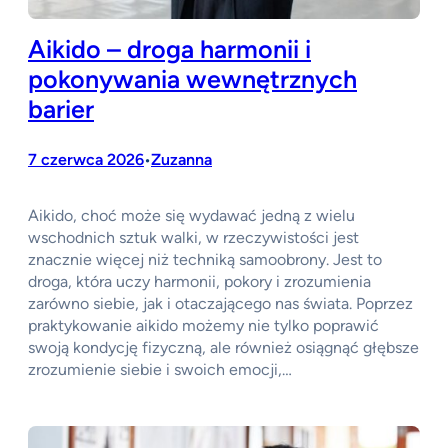
Aikido – droga harmonii i
pokonywania wewnętrznych
barier
7 czerwca 2026
Zuzanna
•
Aikido, choć może się wydawać jedną z wielu
wschodnich sztuk walki, w rzeczywistości jest
znacznie więcej niż techniką samoobrony. Jest to
droga, która uczy harmonii, pokory i zrozumienia
zarówno siebie, jak i otaczającego nas świata. Poprzez
praktykowanie aikido możemy nie tylko poprawić
swoją kondycję fizyczną, ale również osiągnąć głębsze
zrozumienie siebie i swoich emocji,…