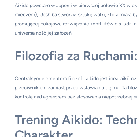
Aikido powstało w Japonii w pierwszej połowie XX wiek
mieczem), Ueshiba stworzył sztukę walki, która miała
promującej pokojowe rozwiązanie konfliktów dla ludzi n
uniwersalność jej założeń
.
Filozofia za Ruchami
Centralnym elementem filozofii aikido jest idea 'aiki’,
cz
przeciwnikiem zamiast przeciwstawiania się mu. Ta filozo
kontrolę nad agresorem bez stosowania niepotrzebnej sił
Trening Aikido: Techni
Charakter