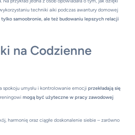
h
. Na przykład jedna z osób opowiadała o tym, jak dzięki
 wykorzystaniu techniki aiki podczas awantury domowej
 tylko samoobronie, ale też budowaniu lepszych relacji
uki na Codzienne
a spokoju umysłu i kontrolowanie emocji
przekładają się
 treningowi
mogą być użyteczne w pracy zawodowej
okój, harmonię oraz ciągłe doskonalenie siebie – zarówno