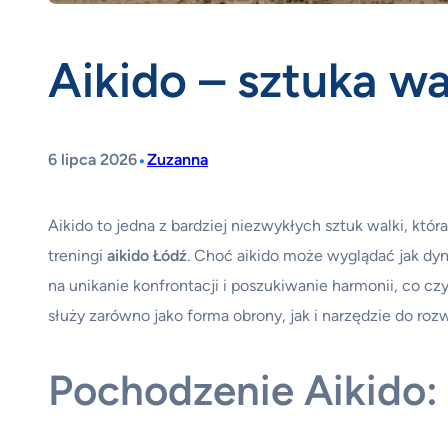
Aikido – sztuka wa
•
6 lipca 2026
Zuzanna
Aikido to jedna z bardziej niezwykłych sztuk walki, któ
treningi
aikido Łódź
. Choć aikido może wyglądać jak dy
na unikanie konfrontacji i poszukiwanie harmonii, co czy
służy zarówno jako forma obrony, jak i narzędzie do roz
Pochodzenie Aikido