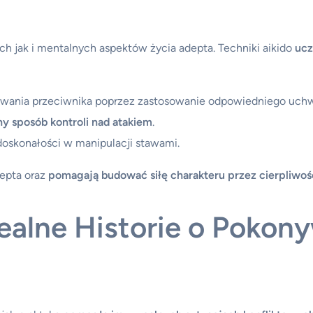
ych jak i mentalnych aspektów życia adepta. Techniki aikido
ucz
olowania przeciwnika poprzez zastosowanie odpowiedniego uch
y sposób kontroli nad atakiem
.
 doskonałości w manipulacji stawami.
depta oraz
pomagają budować siłę charakteru przez cierpliwoś
ealne Historie o Pokon