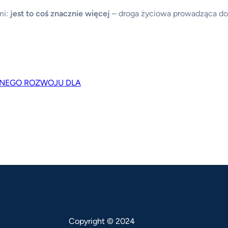
mi:
jest to coś znacznie więcej
– droga życiowa prowadząca do
NNEGO ROZWOJU DLA
Copyright © 2024