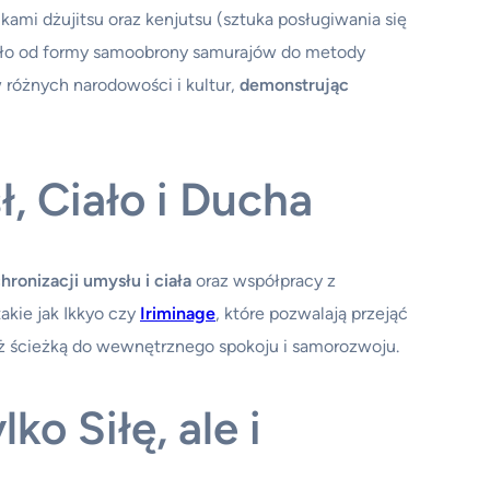
nikami dżujitsu oraz kenjutsu (sztuka posługiwania się
wało od formy samoobrony samurajów do metody
 różnych narodowości i kultur,
demonstrując
, Ciało i Ducha
ronizacji umysłu i ciała
oraz współpracy z
akie jak Ikkyo czy
Iriminage
, które pozwalają przejąć
nież ścieżką do wewnętrznego spokoju i samorozwoju.
ko Siłę, ale i