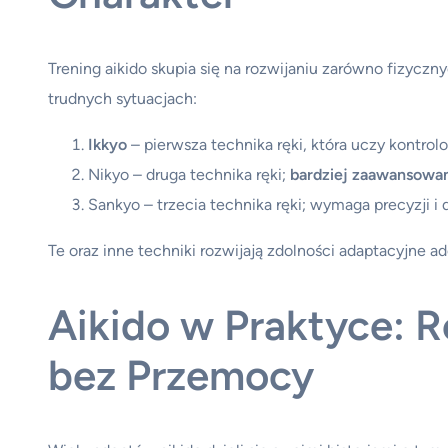
Trening aikido skupia się na rozwijaniu zarówno fizyczn
trudnych sytuacjach:
Ikkyo
– pierwsza technika ręki, która uczy kontr
Nikyo – druga technika ręki;
bardziej zaawansowan
Sankyo – trzecia technika ręki; wymaga precyzji i
Te oraz inne techniki rozwijają zdolności adaptacyjne a
Aikido w Praktyce: R
bez Przemocy