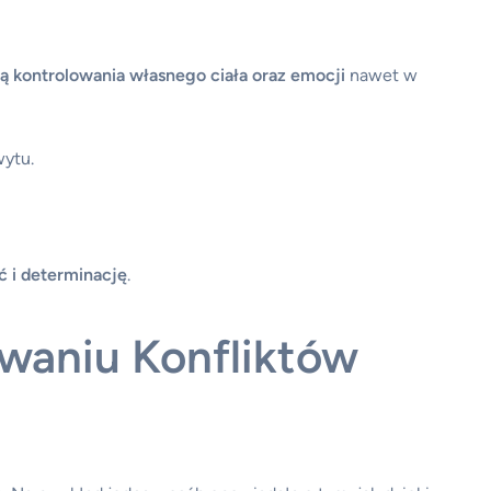
ą kontrolowania własnego ciała oraz emocji
nawet w
wytu.
ć i determinację
.
ywaniu Konfliktów