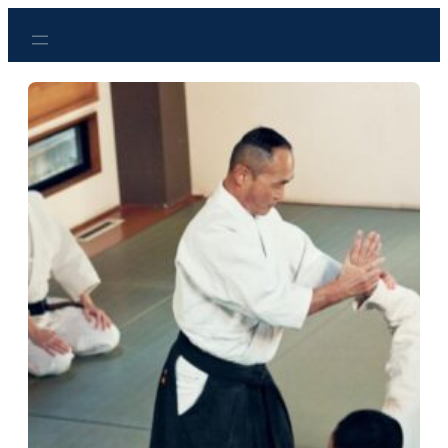
Przejdź
do
treści