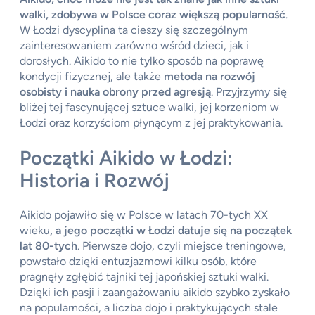
walki, zdobywa w Polsce coraz większą popularność
.
W Łodzi dyscyplina ta cieszy się szczególnym
zainteresowaniem zarówno wśród dzieci, jak i
dorosłych. Aikido to nie tylko sposób na poprawę
kondycji fizycznej, ale także
metoda na rozwój
osobisty i nauka obrony przed agresją
. Przyjrzymy się
bliżej tej fascynującej sztuce walki, jej korzeniom w
Łodzi oraz korzyściom płynącym z jej praktykowania.
Początki Aikido w Łodzi:
Historia i Rozwój
Aikido pojawiło się w Polsce w latach 70-tych XX
wieku
, a jego początki w Łodzi datuje się na początek
lat 80-tych
. Pierwsze dojo, czyli miejsce treningowe,
powstało dzięki entuzjazmowi kilku osób, które
pragnęły zgłębić tajniki tej japońskiej sztuki walki.
Dzięki ich pasji i zaangażowaniu aikido szybko zyskało
na popularności, a liczba dojo i praktykujących stale