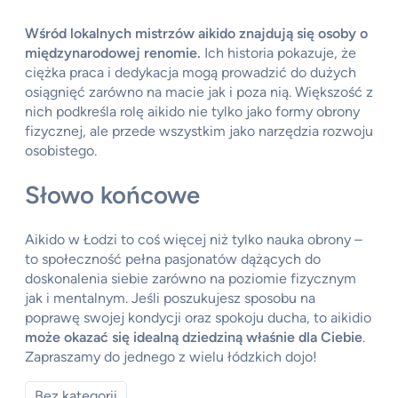
Wśród lokalnych mistrzów aikido znajdują się osoby o
międzynarodowej renomie.
Ich historia pokazuje, że
ciężka praca i dedykacja mogą prowadzić do dużych
osiągnięć zarówno na macie jak i poza nią. Większość z
nich podkreśla rolę aikido nie tylko jako formy obrony
fizycznej, ale przede wszystkim jako narzędzia rozwoju
osobistego.
Słowo końcowe
Aikido w Łodzi to coś więcej niż tylko nauka obrony –
to społeczność pełna pasjonatów dążących do
doskonalenia siebie zarówno na poziomie fizycznym
jak i mentalnym. Jeśli poszukujesz sposobu na
poprawę swojej kondycji oraz spokoju ducha, to aikidio
może okazać się idealną dziedziną właśnie dla Ciebie
.
Zapraszamy do jednego z wielu łódzkich dojo!
Bez kategorii