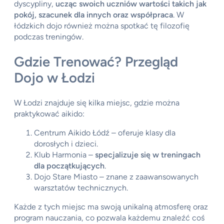
dyscypliny,
ucząc swoich uczniów wartości takich jak
pokój, szacunek dla innych oraz współpraca
. W
łódzkich dojo również można spotkać tę filozofię
podczas treningów.
Gdzie Trenować? Przegląd
Dojo w Łodzi
W Łodzi znajduje się kilka miejsc, gdzie można
praktykować aikido:
Centrum Aikido Łódź – oferuje klasy dla
dorosłych i dzieci.
Klub Harmonia –
specjalizuje się w treningach
dla początkujących
.
Dojo Stare Miasto – znane z zaawansowanych
warsztatów technicznych.
Każde z tych miejsc ma swoją unikalną atmosferę oraz
program nauczania, co pozwala każdemu znaleźć coś