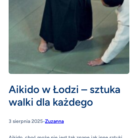
Aikido w Łodzi – sztuka
walki dla każdego
3 sierpnia 2025
Zuzanna
•
Aikido, choć może nie jest tak znane jak inne sztuki