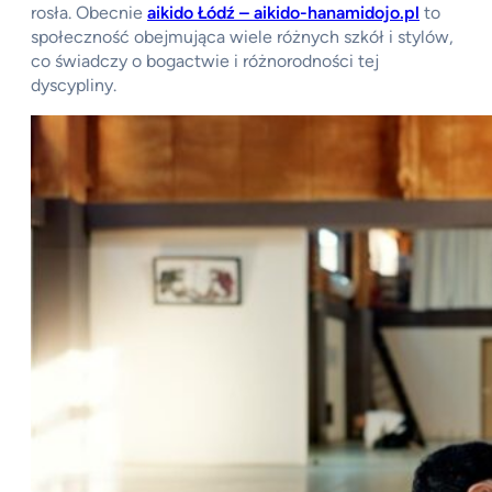
rosła. Obecnie
aikido Łódź – aikido-hanamidojo.pl
to
społeczność obejmująca wiele różnych szkół i stylów,
co świadczy o bogactwie i różnorodności tej
dyscypliny.