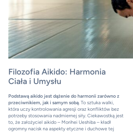
Filozofia Aikido: Harmonia
Ciała i Umysłu
Podstawą aikido jest dążenie do harmonii zarówno z
przeciwnikiem, jak i samym sobą
. To sztuka walki,
która uczy kontrolowania agresji oraz konfliktów bez
potrzeby stosowania nadmiernej siły. Ciekawostką jest
to, że założyciel aikido – Morihei Ueshiba – kładł
ogromny nacisk na aspekty etyczne i duchowe tej