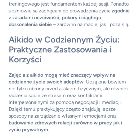
treningowego jest fundamentem każdej sesji. Ponadto
uczniowie są zachęcani do prowadzenia życia
zgodnie
z zasadami uczciwości, pokory i ciągłego
doskonalenia siebie
– zarówno na macie, jak i poza nią.
Aikido w Codziennym Życiu:
Praktyczne Zastosowania i
Korzyści
Zajęcia z aikido mogą mieć znaczący wpływ na
codzienne życie swoich adeptów.
Uczą one bowiem
nie tylko obrony przed atakiem fizycznym, ale również
radzenia sobie ze stresem oraz konfliktami
interpersonalnymi za pomocą negocjacji i mediacji.
Dzięki temu praktykujący często znajdują lepsze
sposoby na zarządzanie własnymi emocjami oraz
budowanie zdrowych relacji zarówno w pracy jak i
życiu prywatnym
.