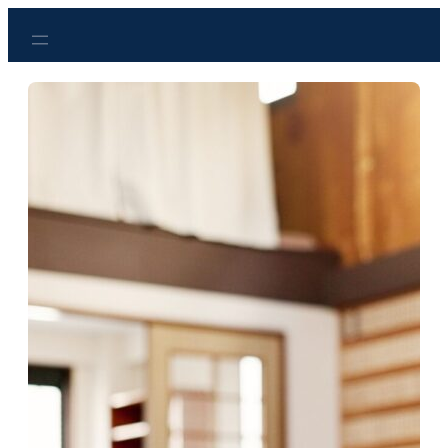
Przejdź
do
treści