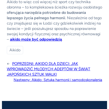
Aikido to więc coś więcej niż sport czy technika
obronna – to kompleksowa ścieżka rozwoju osobistego
oferująca narzędzia potrzebne do budowania
lepszego życia pełnego harmonii
. Niezależnie od tego
czy znajdujesz się w Łodzi czy gdziekolwiek indziej na
świecie – jeśli poszukujesz sposobu na poprawienie
swojej kondycji fizycznej oraz psychicznej równowagi
–
aikido może być odpowiedzią
.
Aikido
←
POPRZEDNI:
AIKIDO DLA DZIECI: JAK
WPROWADZIĆ MŁODYCH ADEPTÓW W ŚWIAT
JAPOŃSKICH SZTUK WALKI
Następny:
Aikido: Sztuka harmonii i samodoskonalenia