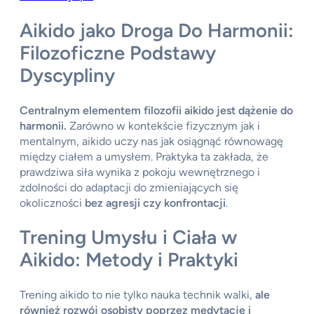
Aikido jako Droga Do Harmonii:
Filozoficzne Podstawy
Dyscypliny
Centralnym elementem filozofii aikido jest dążenie do
harmonii.
Zarówno w kontekście fizycznym jak i
mentalnym, aikido uczy nas jak osiągnąć równowagę
między ciałem a umysłem. Praktyka ta zakłada, że
prawdziwa siła wynika z pokoju wewnętrznego i
zdolności do adaptacji do zmieniających się
okoliczności
bez agresji czy konfrontacji
.
Trening Umysłu i Ciała w
Aikido: Metody i Praktyki
Trening aikido to nie tylko nauka technik walki,
ale
również rozwój osobisty poprzez medytację i