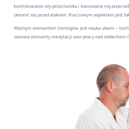
kontrolowanie siły przeciwnika i kierowanie nią przeciw
obronić się przed atakiem. Kluczowym aspektem jest t
Ważnym elementem treningów jest nauka ukemi – tech
zawiera elementy medytacji oraz pracy nad oddechem (