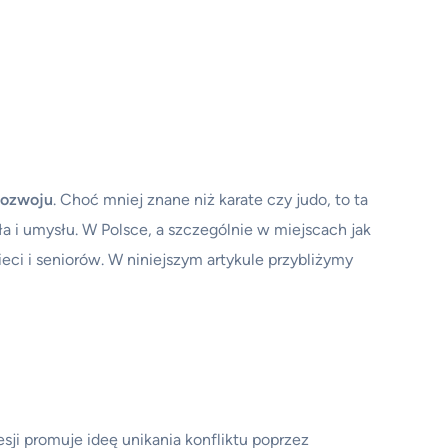
rozwoju
. Choć mniej znane niż karate czy judo, to ta
a i umysłu. W Polsce, a szczególnie w miejscach jak
eci i seniorów. W niniejszym artykule przybliżymy
resji promuje ideę unikania konfliktu poprzez