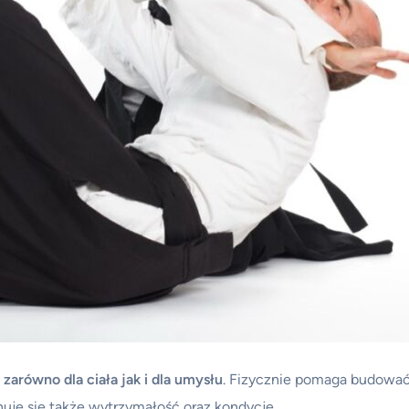
zarówno dla ciała jak i dla umysłu
. Fizycznie pomaga budować
uje się także wytrzymałość oraz kondycję.