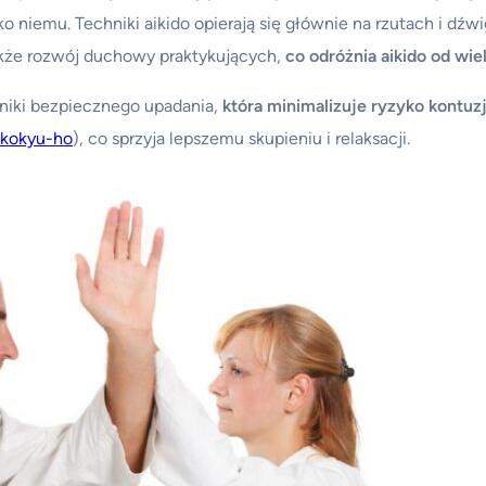
ko niemu. Techniki aikido opierają się głównie na rzutach i dźw
akże rozwój duchowy praktykujących,
co odróżnia aikido od wi
niki bezpiecznego upadania,
która minimalizuje ryzyko kontuz
kokyu-ho
), co sprzyja lepszemu skupieniu i relaksacji.