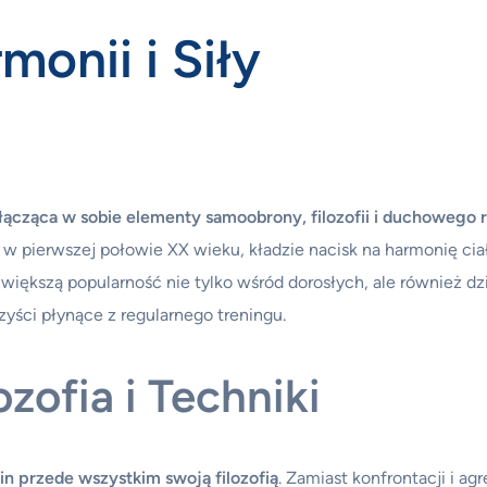
monii i Siły
łącząca w sobie elementy samoobrony, filozofii i duchowego 
w pierwszej połowie XX wieku, kładzie nacisk na harmonię ciał
większą popularność nie tylko wśród dorosłych, ale również dzi
zyści płynące z regularnego treningu.
zofia i Techniki
lin przede wszystkim swoją filozofią
. Zamiast konfrontacji i ag