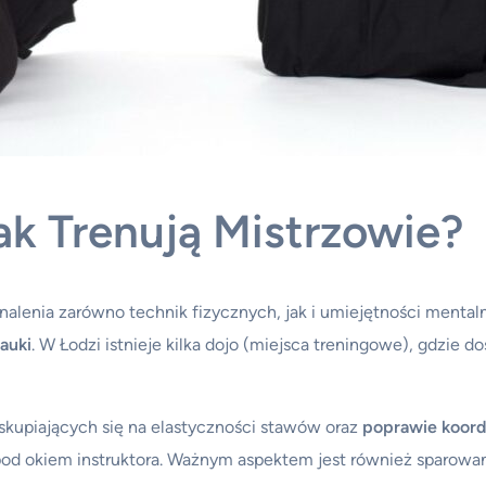
ak Trenują Mistrzowie?
alenia zarówno technik fizycznych, jak i umiejętności mentaln
auki
. W Łodzi istnieje kilka dojo (miejsca treningowe), gdzie d
 skupiających się na elastyczności stawów oraz
poprawie koord
d okiem instruktora. Ważnym aspektem jest również sparowani