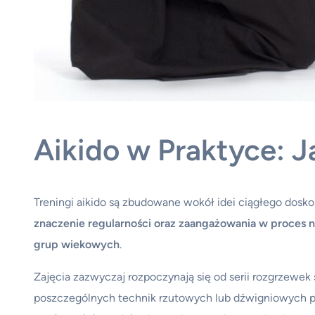
Aikido w Praktyce: J
Treningi aikido są zbudowane wokół idei ciągłego doskon
znaczenie regularności oraz zaangażowania w proces n
grup wiekowych
.
Zajęcia zazwyczaj rozpoczynają się od serii rozgrzewek
poszczególnych technik rzutowych lub dźwigniowych po