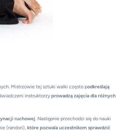
ych. Mistrzowie tej sztuki walki często p
odkreślają
oświadczeni instruktorzy
prowadzą zajęcia dla różnych
ynacji ruchowej
. Następnie przechodzi się do nauki
e (randori),
które pozwala uczestnikom sprawdzić