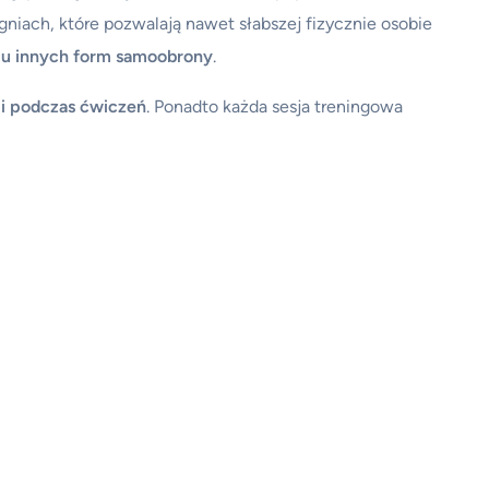
igniach, które pozwalają nawet słabszej fizycznie osobie
elu innych form samoobrony
.
ji podczas ćwiczeń
. Ponadto każda sesja treningowa