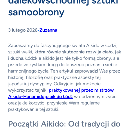
dalekowschodniej sztuki
samoobrony
3 lutego 2026
Zuzanna
•
Zapraszamy do fascynującego świata Aikido w Łodzi,
sztuki walki,
która równie skutecznie rozwija ciało, jak
i ducha
. Łódzkie aikido jest nie tylko formą obrony, ale
przede wszystkim drogą do lepszego poznania siebie i
harmonijnego życia. Ten artykuł zaprowadzi Was przez
historię, filozofię oraz praktyczne aspekty tej
japońskiej dyscypliny. Odkryjcie, jak możecie
wykorzystać tajniki
praktykowanej przez mistrzów
Aikido-Hanamidojo aikido Łódź
w codziennym życiu
oraz jakie korzyści przyniesie Wam regularne
praktykowanie tej sztuki.
Początki Aikido: Od tradycji do