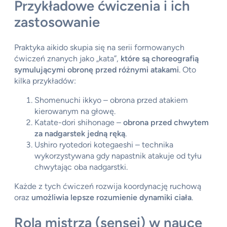
Przykładowe ćwiczenia i ich
zastosowanie
Praktyka aikido skupia się na serii formowanych
ćwiczeń znanych jako „kata”,
które są choreografią
symulującymi obronę przed różnymi atakami
. Oto
kilka przykładów:
Shomenuchi ikkyo – obrona przed atakiem
kierowanym na głowę.
Katate-dori shihonage –
obrona przed chwytem
za nadgarstek jedną ręką
.
Ushiro ryotedori kotegaeshi – technika
wykorzystywana gdy napastnik atakuje od tyłu
chwytając oba nadgarstki.
Każde z tych ćwiczeń rozwija koordynację ruchową
oraz
umożliwia lepsze rozumienie dynamiki ciała
.
Rola mistrza (sensei) w nauce