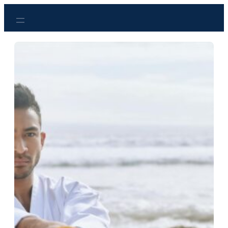
Przejdź
do
treści