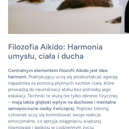
Filozofia Aikido: Harmonia
umysłu, ciała i ducha
Centralnym elementem filozofii Aikido jest idea
harmonii.
Praktykujący uczą się przekształcać agresję
napastnika za pomocą płynnych ruchów ciała, które
prowadzą do neutralizacji ataku bez potrzeby jego
eskalacji. Techniki te służą nie tylko obronie fizycznej
–
mają także głęboki wpływ na duchowe i mentalne
samopoczucie osoby ćwiczącej
. Poprzez trening
człowiek uczy się kontrolować swoje reakcje
emocjonalne, co sprzyja osiągnięciu większej
równowagi i spokoju w codziennym życiu.