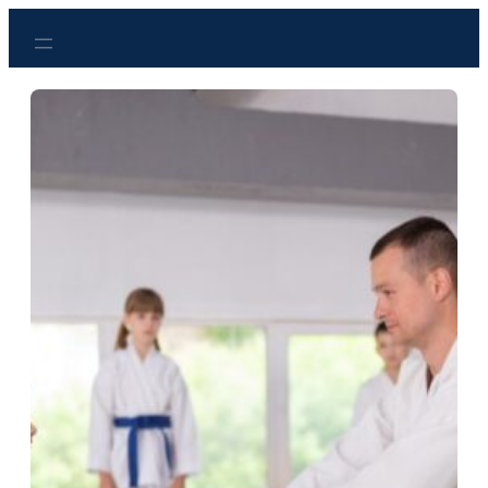
Przejdź
do
treści