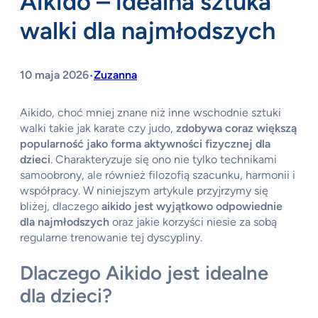
Aikido – idealna sztuka
walki dla najmłodszych
10 maja 2026
Zuzanna
•
Aikido, choć mniej znane niż inne wschodnie sztuki
walki takie jak karate czy judo,
zdobywa coraz większą
popularność jako forma aktywności fizycznej dla
dzieci
. Charakteryzuje się ono nie tylko technikami
samoobrony, ale również filozofią szacunku, harmonii i
współpracy. W niniejszym artykule przyjrzymy się
bliżej, dlaczego
aikido jest wyjątkowo odpowiednie
dla najmłodszych
oraz jakie korzyści niesie za sobą
regularne trenowanie tej dyscypliny.
Dlaczego Aikido jest idealne
dla dzieci?