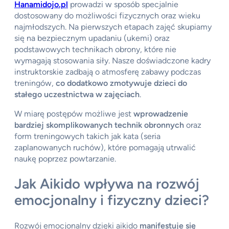
Hanamidojo.pl
prowadzi w sposób specjalnie
dostosowany do możliwości fizycznych oraz wieku
najmłodszych. Na pierwszych etapach zajęć skupiamy
się na bezpiecznym upadaniu (ukemi) oraz
podstawowych technikach obrony, które nie
wymagają stosowania siły. Nasze doświadczone kadry
instruktorskie zadbają o atmosferę zabawy podczas
treningów,
co dodatkowo zmotywuje dzieci do
stałego uczestnictwa w zajęciach
.
W miarę postępów możliwe jest
wprowadzenie
bardziej skomplikowanych technik obronnych
oraz
form treningowych takich jak kata (seria
zaplanowanych ruchów), które pomagają utrwalić
naukę poprzez powtarzanie.
Jak Aikido wpływa na rozwój
emocjonalny i fizyczny dzieci?
Rozwój emocjonalny dzięki aikido
manifestuje się