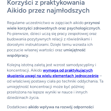
Korzyści z praktykowania
Aikido przez najmłodszych
Regularne uczestnictwo w zajęciach aikido
przynosi
wiele korzyści zdrowotnych oraz psychologicznych
.
Po pierwsze, dzieci uczą się pracy zespołowej oraz
budowania pozytywnych relacji z rówieśnikami i
dorosłymi instruktorami. Dzięki temu wzrasta ich
poczucie własnej wartości oraz
umiejętność
współpracy
.
Kolejną istotną zaletą jest wzrost samodyscypliny i
koncentracji. Aikido
wymaga od praktykujących
skupienia uwagi na wielu elementach jednocześnie
–
od właściwej postawy ciała po techniki oddychania. Ta
umiejętność koncentracji może być później
przełożona na lepsze wyniki w nauce i innych
dziedzinach życia.
Dodatkowo
aikido wpływa na rozwój odporności