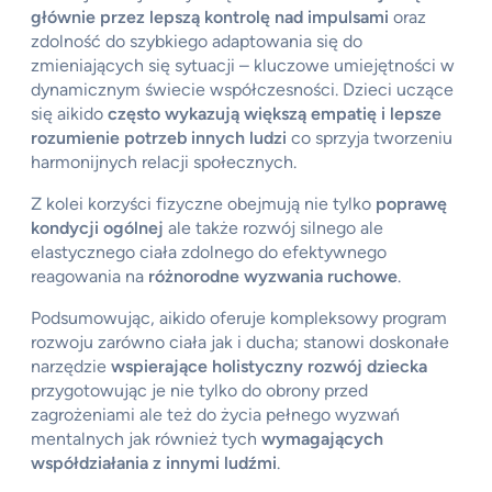
głównie przez lepszą kontrolę nad impulsami
oraz
zdolność do szybkiego adaptowania się do
zmieniających się sytuacji – kluczowe umiejętności w
dynamicznym świecie współczesności. Dzieci uczące
się aikido
często wykazują większą empatię i lepsze
rozumienie potrzeb innych ludzi
co sprzyja tworzeniu
harmonijnych relacji społecznych.
Z kolei korzyści fizyczne obejmują nie tylko
poprawę
kondycji ogólnej
ale także rozwój silnego ale
elastycznego ciała zdolnego do efektywnego
reagowania na
różnorodne wyzwania ruchowe
.
Podsumowując, aikido oferuje kompleksowy program
rozwoju zarówno ciała jak i ducha; stanowi doskonałe
narzędzie
wspierające holistyczny rozwój dziecka
przygotowując je nie tylko do obrony przed
zagrożeniami ale też do życia pełnego wyzwań
mentalnych jak również tych
wymagających
współdziałania z innymi ludźmi
.