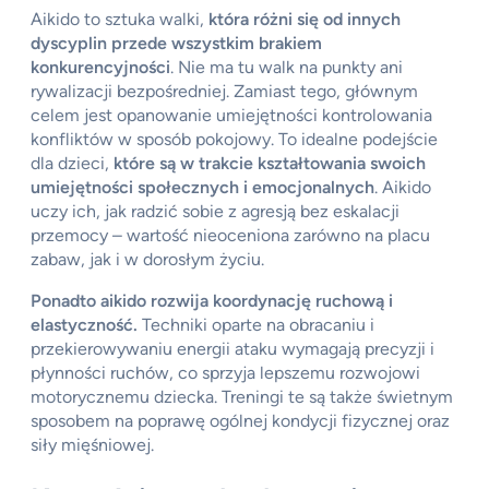
Aikido to sztuka walki,
która różni się od innych
dyscyplin przede wszystkim brakiem
konkurencyjności
. Nie ma tu walk na punkty ani
rywalizacji bezpośredniej. Zamiast tego, głównym
celem jest opanowanie umiejętności kontrolowania
konfliktów w sposób pokojowy. To idealne podejście
dla dzieci,
które są w trakcie kształtowania swoich
umiejętności społecznych i emocjonalnych
. Aikido
uczy ich, jak radzić sobie z agresją bez eskalacji
przemocy – wartość nieoceniona zarówno na placu
zabaw, jak i w dorosłym życiu.
Ponadto aikido rozwija koordynację ruchową i
elastyczność.
Techniki oparte na obracaniu i
przekierowywaniu energii ataku wymagają precyzji i
płynności ruchów, co sprzyja lepszemu rozwojowi
motorycznemu dziecka. Treningi te są także świetnym
sposobem na poprawę ogólnej kondycji fizycznej oraz
siły mięśniowej.