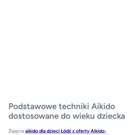
Podstawowe techniki Aikido
dostosowane do wieku dziecka
Zajęcia
aikido dla dzieci Łódź z oferty Aikido-