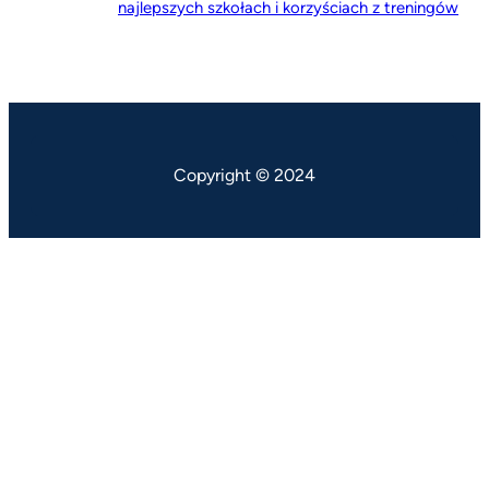
najlepszych szkołach i korzyściach z treningów
Copyright © 2024