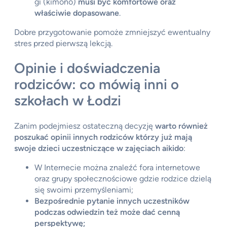
gi (kimono)
musi być komfortowe oraz
właściwie dopasowane
.
Dobre przygotowanie pomoże zmniejszyć ewentualny
stres przed pierwszą lekcją.
Opinie i doświadczenia
rodziców: co mówią inni o
szkołach w Łodzi
Zanim podejmiesz ostateczną decyzję
warto również
poszukać opinii innych rodziców którzy już mają
swoje dzieci uczestniczące w zajęciach
aikido
:
W Internecie można znaleźć fora internetowe
oraz grupy społecznościowe gdzie rodzice dzielą
się swoimi przemyśleniami;
Bezpośrednie pytanie innych uczestników
podczas odwiedzin też może dać cenną
perspektywę;