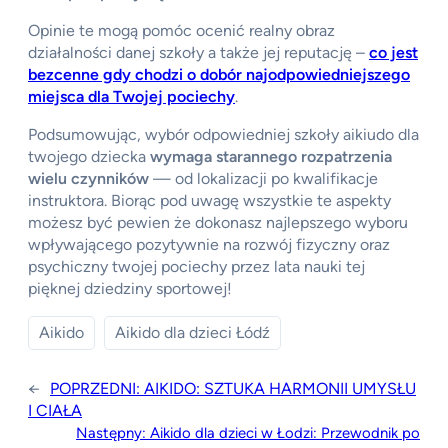
Opinie te mogą pomóc ocenić realny obraz
działalności danej szkoły a także jej reputację –
co jest
bezcenne gdy chodzi o dobór najodpowiedniejszego
miejsca dla Twojej pociechy
.
Podsumowując, wybór odpowiedniej szkoły aikiudo dla
twojego dziecka
wymaga starannego rozpatrzenia
wielu czynników
— od lokalizacji po kwalifikacje
instruktora. Biorąc pod uwagę wszystkie te aspekty
możesz być pewien że dokonasz najlepszego wyboru
wpływającego pozytywnie na rozwój fizyczny oraz
psychiczny twojej pociechy przez lata nauki tej
pięknej dziedziny sportowej!
Aikido
Aikido dla dzieci Łódź
←
POPRZEDNI:
AIKIDO: SZTUKA HARMONII UMYSŁU
I CIAŁA
Następny:
Aikido dla dzieci w Łodzi: Przewodnik po