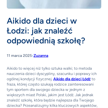
Aikido dla dzieci w
Łodzi: jak znaleźć
odpowiednią szkołę?
11 marca 2025
Zuzanna
•
Aikido to więcej niż tylko sztuka walki; to metoda
nauczenia dzieci dyscypliny, szacunku i poprawy ich
ogólnej kondycji fizycznej.
Aikido dla dzieci Łódź
to
fraza, której często szukają rodzice zainteresowani
tym sportem dla swojego dziecka w jednym z
większych miast Polski, jakim jest Łódź. Jak jednak
znaleźć szkołę, która będzie najlepsza dla Twojego
dziecka? Przeanalizujmy kilka kluczowych aspektów,