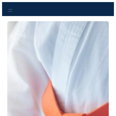
Przejdź
do
treści